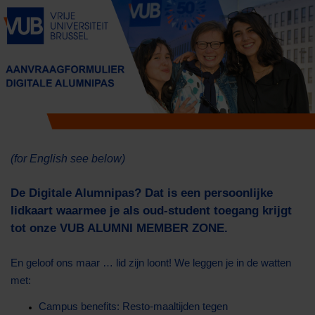
(for English see below)
De Digitale Alumnipas? Dat is een persoonlijke
lidkaart waarmee je als oud-student toegang krijgt
tot onze VUB ALUMNI MEMBER ZONE.
En geloof ons maar … lid zijn loont! We leggen je in de watten
met:
Campus benefits: Resto-maaltijden tegen