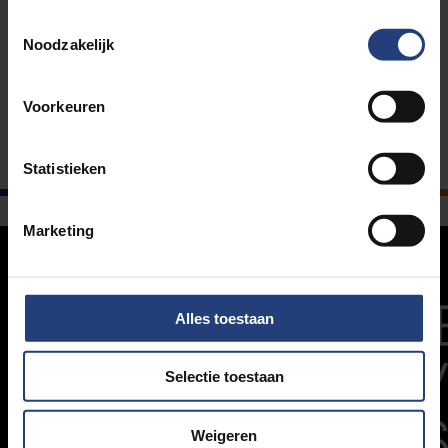
Bachelor-brochures
Toestemmingsselectie
Noodzakelijk
Master-Manama-Postgraduaat-brochures
Voorkeuren
Statistieken
Marketing
Alles toestaan
Selectie toestaan
Weigeren