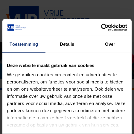
Toestemming
Details
Over
Deze website maakt gebruik van cookies
We gebruiken cookies om content en advertenties te
personaliseren, om functies voor social media te bieden
en om ons websiteverkeer te analyseren. Ook delen we
informatie over uw gebruik van onze site met onze
partners voor social media, adverteren en analyse. Deze
partners kunnen deze gegevens combineren met andere
Welke brochures zoek je?
informatie die u aan ze heeft verstrekt of die ze hebben
verzameld op basis van uw gebruik van hun services.